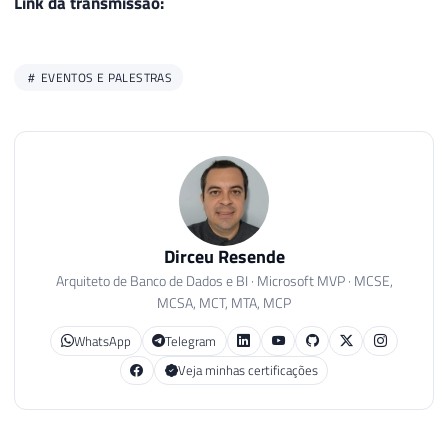
Link da transmissão:
EVENTOS E PALESTRAS
Dirceu Resende
Arquiteto de Banco de Dados e BI · Microsoft MVP · MCSE,
MCSA, MCT, MTA, MCP
WhatsApp
Telegram
Veja minhas certificações