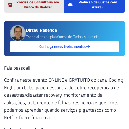
Precisa de Consultoria em
Redução de Custos com
Banco de Dados?
Azure?
Dirceu Resende
Especialista na plataforma de Dados Microsoft
Conheça meus treinamentos
Fala pessoal!
Confira neste evento ONLINE e GRATUITO do canal Coding
Night um bate-papo descontraído sobre recuperação de
desastres/disaster recovery, monitoramento de
aplicações, tratamento de falhas, resiliência e que lições
podemos aprender quando serviços gigantescos como
Netflix ficam fora do ar!