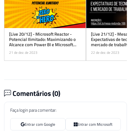
[Live 20/12] - Microsoft Reactor -
[Live 21/12] - Mesa 
Potencial Ilimitado: Maximizando o
Expectativas de tecn
Alcance com Power BI e Microsoft
mercado de trabalho
Fabric
21 de dez. de 2023
22 de dez. de 2023
Comentários (
0
)
Faça login para comentar:
Entrar com Google
Entrar com Microsoft