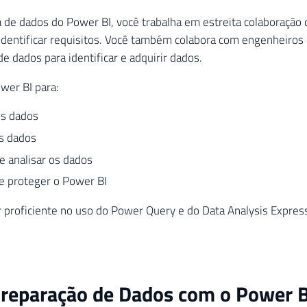
 de dados do Power BI, você trabalha em estreita colaboração
identificar requisitos. Você também colabora com engenheiros 
e dados para identificar e adquirir dados.
wer BI para:
os dados
s dados
 e analisar os dados
e proteger o Power BI
 proficiente no uso do Power Query e do Data Analysis Express
Preparação de Dados com o Power B