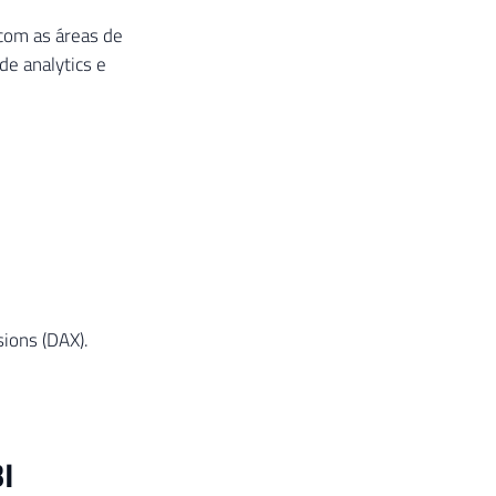
 com as áreas de
de analytics e
ions (DAX).
I