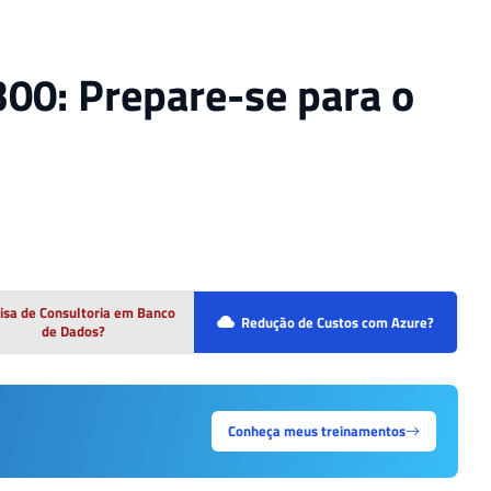
-300: Prepare-se para o
isa de Consultoria em Banco
Redução de Custos com Azure?
de Dados?
Conheça meus treinamentos