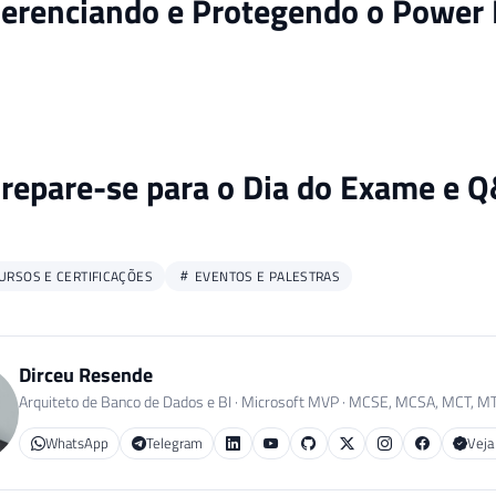
Gerenciando e Protegendo o Power 
Prepare-se para o Dia do Exame e 
URSOS E CERTIFICAÇÕES
EVENTOS E PALESTRAS
Dirceu Resende
Arquiteto de Banco de Dados e BI · Microsoft MVP · MCSE, MCSA, MCT, M
WhatsApp
Telegram
Veja