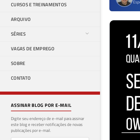
Esp
CURSOS E TREINAMENTOS
ARQUIVO
SÉRIES
VAGAS DE EMPREGO
SOBRE
CONTATO
ASSINAR BLOG POR E-MAIL
Digite seu endereço de e-mail para assinar
este blog e receber notificações de novas
publicações por e-mail.