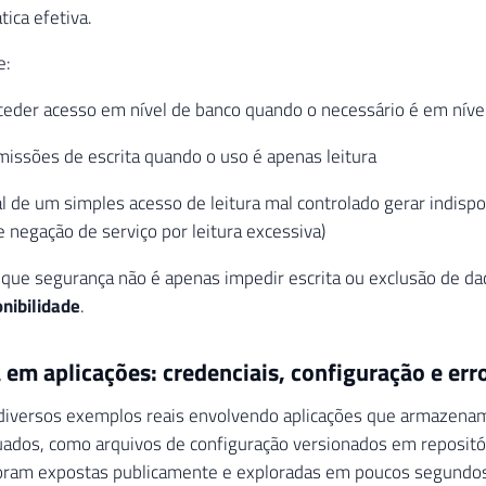
ica efetiva.
e:
ceder acesso em nível de banco quando o necessário é em nível
missões de escrita quando o uso é apenas leitura
al de um simples acesso de leitura mal controlado gerar indispon
 negação de serviço por leitura excessiva)
o que segurança não é apenas impedir escrita ou exclusão de 
onibilidade
.
em aplicações: credenciais, configuração e erro
 diversos exemplos reais envolvendo aplicações que armazena
uados, como arquivos de configuração versionados em repositó
oram expostas publicamente e exploradas em poucos segundo