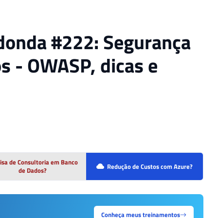
edonda #222: Segurança
os - OWASP, dicas e
isa de Consultoria em Banco
Redução de Custos com Azure?
de Dados?
Conheça meus treinamentos