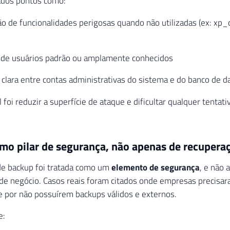
dos pontos como:
o de funcionalidades perigosas quando não utilizadas (ex: xp_
o de usuários padrão ou amplamente conhecidos
clara entre contas administrativas do sistema e do banco de d
l foi reduzir a superfície de ataque e dificultar qualquer tentat
mo pilar de segurança, não apenas de recupera
de backup foi tratada como um
elemento de segurança
, e não 
de negócio. Casos reais foram citados onde empresas precisa
 por não possuírem backups válidos e externos.
e: