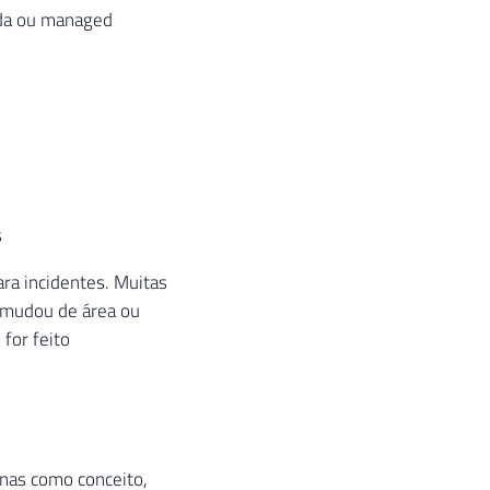
ada ou managed
s
ra incidentes. Muitas
, mudou de área ou
 for feito
enas como conceito,