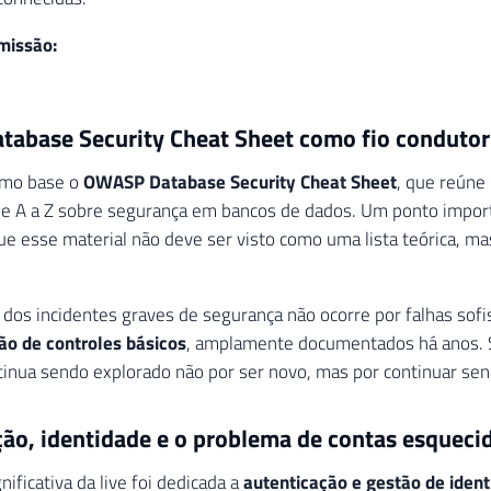
missão:
abase Security Cheat Sheet como fio condutor
omo base o
OWASP Database Security Cheat Sheet
, que reún
de A a Z sobre segurança em bancos de dados. Um ponto impor
 que esse material não deve ser visto como uma lista teórica, 
 dos incidentes graves de segurança não ocorre por falhas sofi
o de controles básicos
, amplamente documentados há anos. S
inua sendo explorado não por ser novo, mas por continuar sen
ção, identidade e o problema de contas esqueci
ificativa da live foi dedicada a
autenticação e gestão de iden