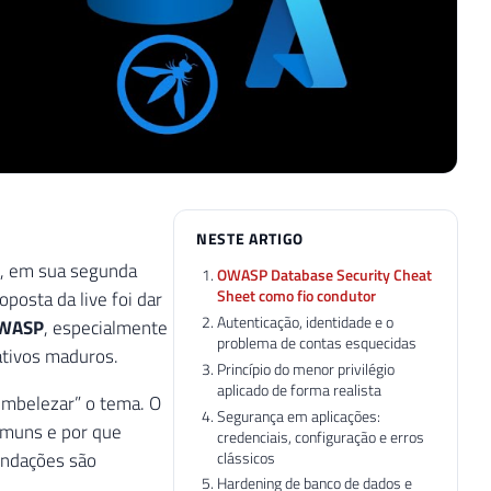
NESTE ARTIGO
, em sua segunda
OWASP Database Security Cheat
Sheet como fio condutor
roposta da live foi dar
Autenticação, identidade e o
WASP
, especialmente
problema de contas esquecidas
tivos maduros.
Princípio do menor privilégio
aplicado de forma realista
embelezar” o tema. O
Segurança em aplicações:
omuns e por que
credenciais, configuração e erros
clássicos
endações são
Hardening de banco de dados e