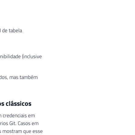
 de tabela
ibilidade (inclusive
dados, mas também
s clássicos
m credenciais em
rios Git. Casos em
s mostram que esse