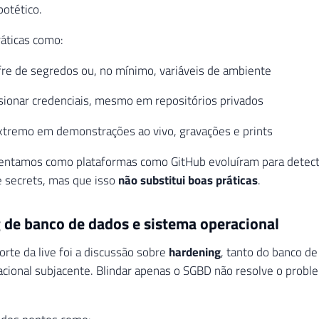
potético.
áticas como:
fre de segredos ou, no mínimo, variáveis de ambiente
sionar credenciais, mesmo em repositórios privados
xtremo em demonstrações ao vivo, gravações e prints
tamos como plataformas como GitHub evoluíram para detec
 secrets, mas que isso
não substitui boas práticas
.
 de banco de dados e sistema operacional
orte da live foi a discussão sobre
hardening
, tanto do banco d
cional subjacente. Blindar apenas o SGBD não resolve o probl