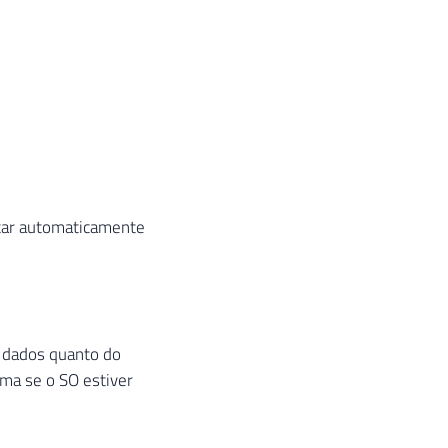
tar automaticamente
e dados quanto do
ema se o SO estiver