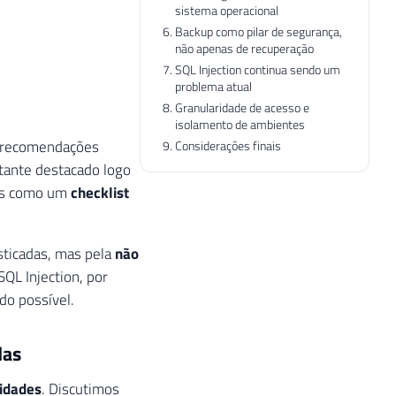
sistema operacional
Backup como pilar de segurança,
não apenas de recuperação
SQL Injection continua sendo um
problema atual
Granularidade de acesso e
isolamento de ambientes
e recomendações
Considerações finais
tante destacado logo
mas como um
checklist
sticadas, mas pela
não
QL Injection, por
do possível.
das
tidades
. Discutimos