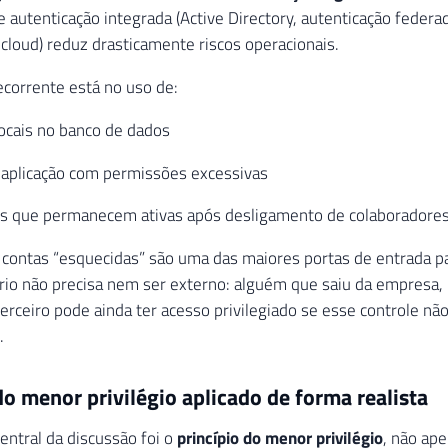
 autenticação integrada (Active Directory, autenticação feder
 cloud) reduz drasticamente riscos operacionais.
corrente está no uso de:
ocais no banco de dados
 aplicação com permissões excessivas
is que permanecem ativas após desligamento de colaboradore
 contas “esquecidas” são uma das maiores portas de entrada pa
rio não precisa nem ser externo: alguém que saiu da empresa
erceiro pode ainda ter acesso privilegiado se esse controle não
.
do menor privilégio aplicado de forma realista
entral da discussão foi o
princípio do menor privilégio
, não ap