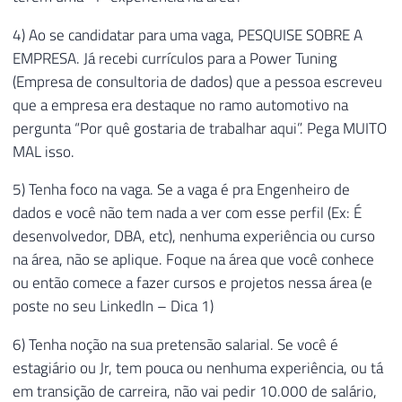
4) Ao se candidatar para uma vaga, PESQUISE SOBRE A
EMPRESA. Já recebi currículos para a Power Tuning
(Empresa de consultoria de dados) que a pessoa escreveu
que a empresa era destaque no ramo automotivo na
pergunta “Por quê gostaria de trabalhar aqui”. Pega MUITO
MAL isso.
5) Tenha foco na vaga. Se a vaga é pra Engenheiro de
dados e você não tem nada a ver com esse perfil (Ex: É
desenvolvedor, DBA, etc), nenhuma experiência ou curso
na área, não se aplique. Foque na área que você conhece
ou então comece a fazer cursos e projetos nessa área (e
poste no seu LinkedIn – Dica 1)
6) Tenha noção na sua pretensão salarial. Se você é
estagiário ou Jr, tem pouca ou nenhuma experiência, ou tá
em transição de carreira, não vai pedir 10.000 de salário,