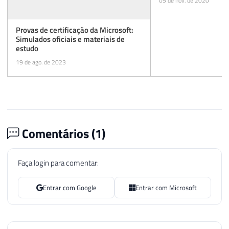
05 de nov. de 2020
Provas de certificação da Microsoft:
Simulados oficiais e materiais de
estudo
19 de ago. de 2023
Comentários (
1
)
Faça login para comentar:
Entrar com Google
Entrar com Microsoft