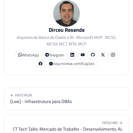
Dirceu Resende
Arquiteto de Banco de Dados e BI · Microsoft MVP · MCSE,
MCSA, MCT, MTA, MCP
WhatsApp
Telegram
Veja minhas certificações
← ANTERIOR
[Live] - Infraestrutura para DBAs
PRÓXIMO →
CT Tech Talks: Mercado de Trabalho - Desenvolvimento, AI,