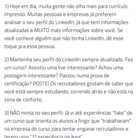
1) Hoje em dia, muita gente não olha mais para currículo
impresso. Muitas pessoas e empresas já preferem
analisar o seu perfil do LinkedIn, já que tem informações
atualizadas e MUITO mais informações sobre você. Se
você conhece alguém que não tenha LinkedIn, dê esse
toque pra essa pessoa.
2) Mantenha seu perfil do LinkedIn sempre atualizado. Fez
um curso? Assistiu uma live interessante? Achou uma
postagem interessante? Passou numa prova de
certificação? POSTE! Os recrutadores gostam de saber que
você está sempre estudando, correndo atrás e não está na
zona de conforto.
3) NÃO minta no seu perfil: Já vi até experiências “fake” de
um curso que orienta os alunos a fingir que “trabalharam”
na empresa do curso para tentar enganar recrutadores e
terem uma “1ª experiência na área”.