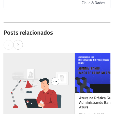
Cloud & Dados
Posts relacionados
Azure na Prática Grat
Administrando Banco
Azure