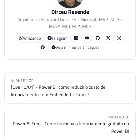
Dirceu Resende
Arquiteto de Banco de Dados e BI · Microsoft MVP · MCSE,
MCSA, MCT, MTA, MCP
WhatsApp
Telegram
Veja minhas certificações
← ANTERIOR
[Live 10/01] - Power BI: como reduzir o custo de
licenciamento com Embedded + Fabric?
PRÓXIMO →
Power BI Free - Como funciona o licenciamento gratuito do
Power BI