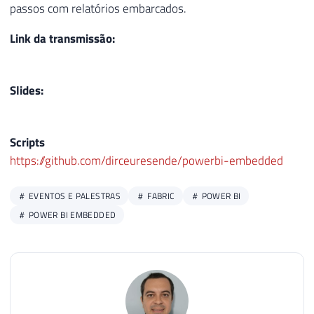
passos com relatórios embarcados.
Link da transmissão:
Slides:
Scripts
https://github.com/dirceuresende/powerbi-embedded
EVENTOS E PALESTRAS
FABRIC
POWER BI
POWER BI EMBEDDED