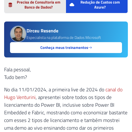
Precisa de Consultoria em
Redução de Custos com
Banco de Dados?
Azure?
Dirceu Resende
Especialista na plataforma de Dados Microsoft
Conheça meus treinamentos
Fala pessoal,
Tudo bem?
No dia 11/01/2024, a primeira live de 2024 do
canal do
Hugo Venturini
, apresentei sobre todos os tipos de
licenciamento do Power BI, inclusive sobre Power BI
Embedded e Fabric, mostrando como economizar bastante
com esses 2 tipos de licenciamento e também mostrei
uma demo ao vivo ensinando como dar os primeiros