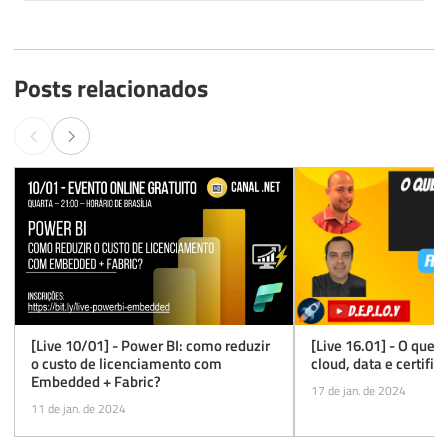
Posts relacionados
[Live 10/01] - Power BI: como reduzir
[Live 16.01] - O que 
o custo de licenciamento com
cloud, data e certific
Embedded + Fabric?
17 de jan. de 2024
11 de jan. de 2024