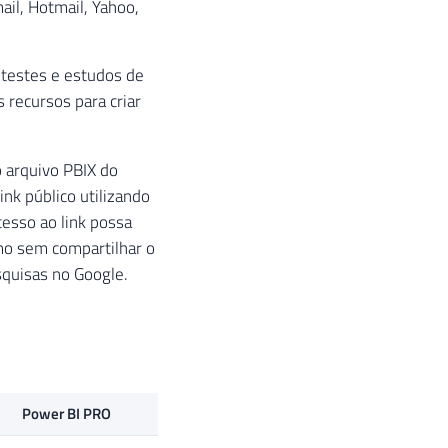
ail, Hotmail, Yahoo,
 testes e estudos de
 recursos para criar
o arquivo PBIX do
nk público utilizando
esso ao link possa
smo sem compartilhar o
esquisas no Google.
Power BI PRO