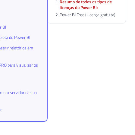
Resumo de todos os tipos de
licenças do Power BI:
Power BI Free (Licença gratuita)
r BI
pleta do Power BI
serir relatórios em
PRO para visualizar os
em um servidor da sua
te