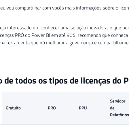
 eu vou compartilhar com vocês mais informações sobre o lice
eja interessado em conhecer uma solução inovadora, e que per
icenças PRO do Power BI em até 90%, recomendo que conheça
uma ferramenta que irá melhorar a governança e compartilhamen
de todos os tipos de licenças do P
Servidor
Gratuito
PRO
PPU
de
Relatórios