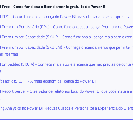
 Free - Como funciona o licenciamento gratuito do Power BI
 PRO - Como funciona a licença do Power BI mais utilizada pelas empresas
I Premium Por Usuário (PPU) - Como funciona essa licença Premium do Powe
 Premium por Capacidade (SKU P) - Como funciona a licença mais cara e com
 Premium por Capacidade (SKU EM) - Conheça o licenciamento que permite in
es internas
 Embedded (SKU A) - Conheça mais sobre a licença que não precisa de conta 
os
t Fabric (SKU F) - A mais econômica licença do Power BI
 Report Server - O servidor de relatórios local do Power BI que você instala 
a
g Analytics no Power BI: Reduza Custos e Personalize a Experiência do Clien