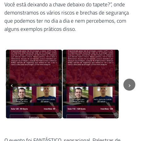
Você está deixando a chave debaixo do tapete?”, onde
demonstramos os vários riscos e brechas de segurança
que podemos ter no dia a dia e nem percebemos, com
alguns exemplos práticos disso.
‹
›
O evento foi FANTÁSTICO, sensacional. Palestras de