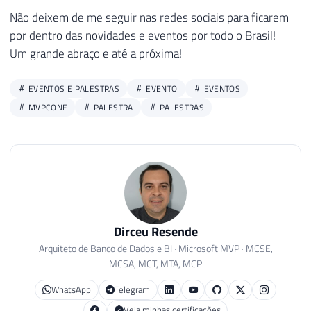
Não deixem de me seguir nas redes sociais para ficarem
por dentro das novidades e eventos por todo o Brasil!
Um grande abraço e até a próxima!
EVENTOS E PALESTRAS
EVENTO
EVENTOS
MVPCONF
PALESTRA
PALESTRAS
Dirceu Resende
Arquiteto de Banco de Dados e BI · Microsoft MVP · MCSE,
MCSA, MCT, MTA, MCP
WhatsApp
Telegram
Veja minhas certificações