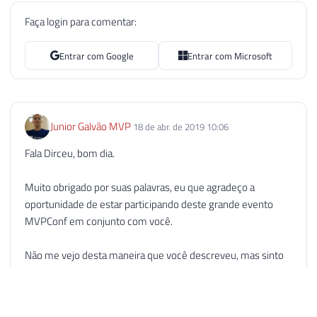
Faça login para comentar:
Entrar com Google
Entrar com Microsoft
Junior Galvão MVP
18 de abr. de 2019 10:06
Fala Dirceu, bom dia.
Muito obrigado por suas palavras, eu que agradeço a
oportunidade de estar participando deste grande evento
MVPConf em conjunto com você.
Não me vejo desta maneira que você descreveu, mas sinto
honrado por este reconhecimento.
Um forte abraço, tenha a certeza que você ganhou mais um