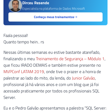
Dirceu Resende
Especialista na plataforma de Dados Microsoft
Conheça meus treinamentos
Faala pessoal!
Quanto tempo hein.. rs
Nessas últimas semanas eu estive bastante atarefado,
finalizando o meu
Treinamento de Segurança – Módulo 1
,
que ficou IRADO DEMAIS e também estive presente no
MVPConf LATAM 2019
, onde tive o prazer e a honra de
palestrar ao lado do mito, da lenda, do
Junior Galvão
,
profissional já há vários anos e com um blog que já foi
acessado praticamente por todos os profissionais SQL
Server.
Eu e o Pedro Galvão apresentamos a palestra “SQL Server: