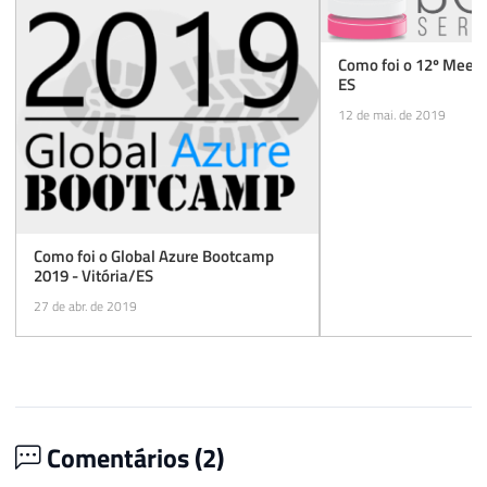
Como foi o 12º Meetu
ES
12 de mai. de 2019
Como foi o Global Azure Bootcamp
2019 - Vitória/ES
27 de abr. de 2019
Comentários (
2
)