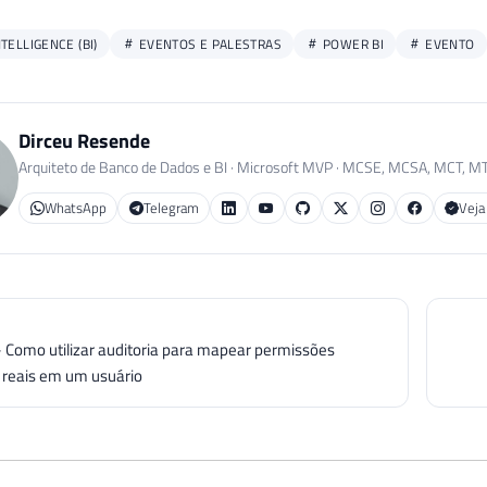
TELLIGENCE (BI)
EVENTOS E PALESTRAS
POWER BI
EVENTO
Dirceu Resende
Arquiteto de Banco de Dados e BI · Microsoft MVP · MCSE, MCSA, MCT, M
WhatsApp
Telegram
Veja
- Como utilizar auditoria para mapear permissões
 reais em um usuário