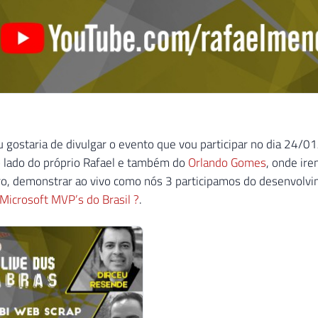
 gostaria de divulgar o evento que vou participar no dia 24/0
o lado do próprio Rafael e também do
Orlando Gomes
, onde ir
laro, demonstrar ao vivo como nós 3 participamos do desenvolv
icrosoft MVP’s do Brasil ?
.