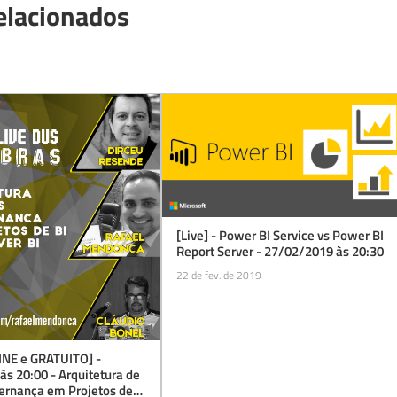
elacionados
[Live] - Power BI Service vs Power BI
Report Server - 27/02/2019 às 20:30
22 de fev. de 2019
INE e GRATUITO] -
s 20:00 - Arquitetura de
ernança em Projetos de