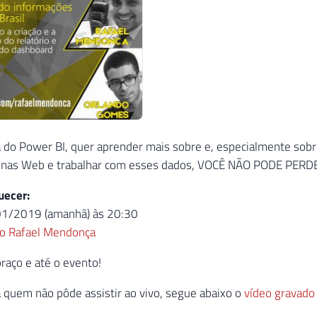
 do Power BI, quer aprender mais sobre e, especialmente sobr
inas Web e trabalhar com esses dados, VOCÊ NÃO PODE PERD
uecer:
1/2019 (amanhã) às 20:30
do Rafael Mendonça
aço e até o evento!
quem não pôde assistir ao vivo, segue abaixo o
vídeo gravado