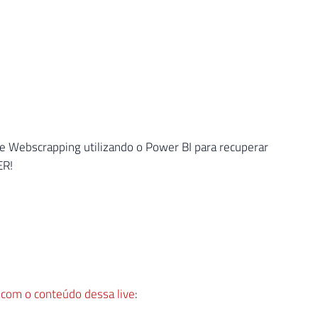
e Webscrapping utilizando o Power BI para recuperar
ER!
 com o conteúdo dessa live
: