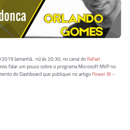
1/2019 (amanhã.. rs) às 20:30, no canal do
Rafael
emos falar um pouco sobre o programa Microsoft MVP no
imento do Dashboard que publiquei no artigo
Power BI –