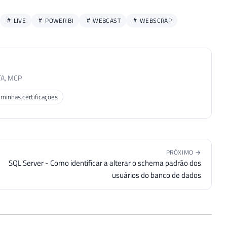
LIVE
POWER BI
WEBCAST
WEBSCRAP
TA, MCP
 minhas certificações
PRÓXIMO →
SQL Server - Como identificar a alterar o schema padrão dos
usuários do banco de dados