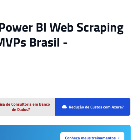
Power BI Web Scraping
VPs Brasil -
isa de Consultoria em Banco
Redução de Custos com Azure?
de Dados?
Conheça meus treinamentos