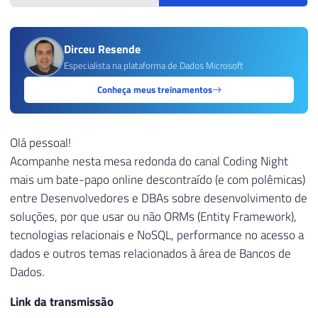
Dirceu Resende
Especialista na plataforma de Dados Microsoft
Conheça meus treinamentos
Olá pessoal!
Acompanhe nesta mesa redonda do canal Coding Night
mais um bate-papo online descontraído (e com polêmicas)
entre Desenvolvedores e DBAs sobre desenvolvimento de
soluções, por que usar ou não ORMs (Entity Framework),
tecnologias relacionais e NoSQL, performance no acesso a
dados e outros temas relacionados à área de Bancos de
Dados.
Link da transmissão