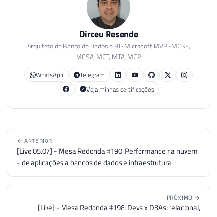
Dirceu Resende
Arquiteto de Banco de Dados e BI · Microsoft MVP · MCSE,
MCSA, MCT, MTA, MCP
WhatsApp
Telegram
Veja minhas certificações
← ANTERIOR
[Live 05.07] - Mesa Redonda #190: Performance na nuvem
- de aplicações a bancos de dados e infraestrutura
PRÓXIMO →
[Live] - Mesa Redonda #198: Devs x DBAs: relacional,