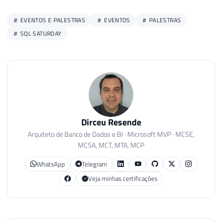
EVENTOS E PALESTRAS
EVENTOS
PALESTRAS
SQL SATURDAY
Dirceu Resende
Arquiteto de Banco de Dados e BI · Microsoft MVP · MCSE,
MCSA, MCT, MTA, MCP
WhatsApp
Telegram
Veja minhas certificações