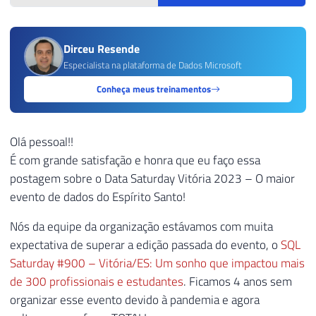
Dirceu Resende
Especialista na plataforma de Dados Microsoft
Conheça meus treinamentos
Olá pessoal!!
É com grande satisfação e honra que eu faço essa
postagem sobre o Data Saturday Vitória 2023 – O maior
evento de dados do Espírito Santo!
Nós da equipe da organização estávamos com muita
expectativa de superar a edição passada do evento, o
SQL
Saturday #900 – Vitória/ES: Um sonho que impactou mais
de 300 profissionais e estudantes
. Ficamos 4 anos sem
organizar esse evento devido à pandemia e agora