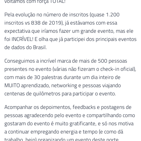
voltamos com força TOTAL!
Pela evolução no número de inscritos (quase 1.200
inscritos vs 838 de 2019), já estávamos com essa
expectativa que iríamos fazer um grande evento, mas ele
foi INCRÍVEL! E olha que já participei dos principais eventos
de dados do Brasil.
Conseguimos a incrível marca de mais de 500 pessoas
presentes no evento (várias não fizeram o check-in oficial),
com mais de 30 palestras durante um dia inteiro de
MUITO aprendizado, networking e pessoas viajando
centenas de quilômetros para participar o evento.
Acompanhar os depoimentos, feedbacks e postagens de
pessoas agradecendo pelo evento e compartilhando como
gostaram do evento é muito gratificante, e só nos motiva
a continuar empregando energia e tempo (e como dá
trabalho, hein) organizando um evento deste porte.