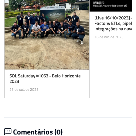
[Live 16/10/2023] - 
Factory: ETLs, pipeli
integrações na nuvem
16 de out. de 2023
SQL Saturday #1063 - Belo Horizonte
2023
23 de out. de 2023
Comentários (
0
)