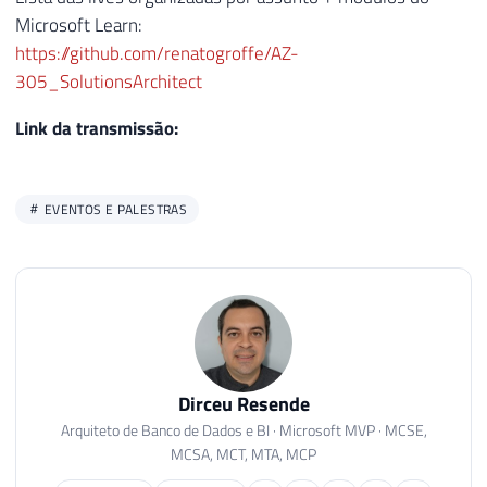
Microsoft Learn:
https://github.com/renatogroffe/AZ-
305_SolutionsArchitect
Link da transmissão:
EVENTOS E PALESTRAS
Dirceu Resende
Arquiteto de Banco de Dados e BI · Microsoft MVP · MCSE,
MCSA, MCT, MTA, MCP