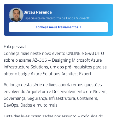
Dirceu Resende
Especialista na plataforma de Dados Microsoft
Conheça meus treinamentos
Fala pessoal!
Conheça mais neste novo evento ONLINE e GRATUITO
sobre o exame AZ-305 – Designing Microsoft Azure
Infrastructure Solutions, um dos pré-requisitos para se
obter o badge Azure Solutions Architect Expert!
Ao longo desta série de lives abordaremos questões
envolvendo Arquitetura e Desenvolvimento em Nuvem,
Governança, Segurança, Infraestrutura, Containers,
DevOps, Dados e muito mais!
Lista das lives organizadas por assunto + módulos do