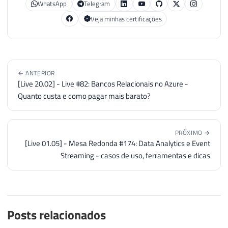
WhatsApp
Telegram
Veja minhas certificações
← ANTERIOR
[Live 20.02] - Live #82: Bancos Relacionais no Azure -
Quanto custa e como pagar mais barato?
PRÓXIMO →
[Live 01.05] - Mesa Redonda #174: Data Analytics e Event
Streaming - casos de uso, ferramentas e dicas
Posts relacionados