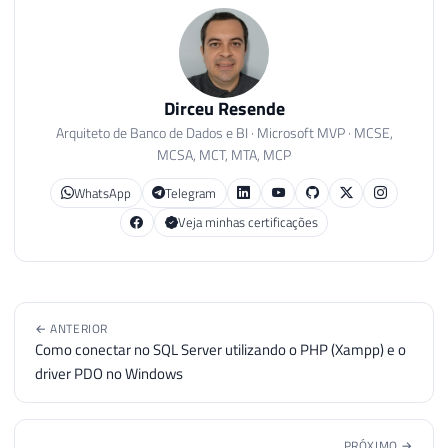
Dirceu Resende
Arquiteto de Banco de Dados e BI · Microsoft MVP · MCSE,
MCSA, MCT, MTA, MCP
WhatsApp
Telegram
Veja minhas certificações
← ANTERIOR
Como conectar no SQL Server utilizando o PHP (Xampp) e o
driver PDO no Windows
PRÓXIMO →