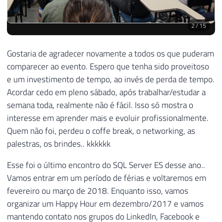
2
/
15
Gostaria de agradecer novamente a todos os que puderam
comparecer ao evento. Espero que tenha sido proveitoso
e um investimento de tempo, ao invés de perda de tempo.
Acordar cedo em pleno sábado, após trabalhar/estudar a
semana toda, realmente não é fácil. Isso só mostra o
interesse em aprender mais e evoluir profissionalmente.
Quem não foi, perdeu o coffe break, o networking, as
palestras, os brindes.. kkkkkk
Esse foi o último encontro do SQL Server ES desse ano..
Vamos entrar em um período de férias e voltaremos em
fevereiro ou março de 2018. Enquanto isso, vamos
organizar um Happy Hour em dezembro/2017 e vamos
mantendo contato nos grupos do LinkedIn, Facebook e