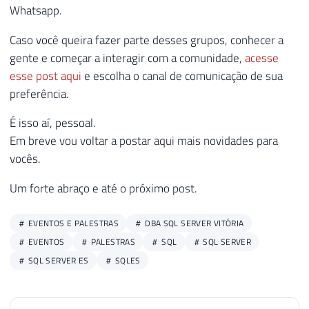
Whatsapp.
Caso você queira fazer parte desses grupos, conhecer a
gente e começar a interagir com a comunidade,
acesse
esse post aqui
e escolha o canal de comunicação de sua
preferência.
É isso aí, pessoal.
Em breve vou voltar a postar aqui mais novidades para
vocês.
Um forte abraço e até o próximo post.
EVENTOS E PALESTRAS
DBA SQL SERVER VITÓRIA
EVENTOS
PALESTRAS
SQL
SQL SERVER
SQL SERVER ES
SQLES