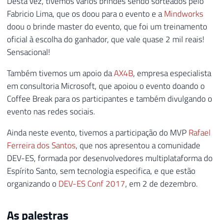
Desta vez, tivemos vários brindes sendo sorteados pelo
Fabricio Lima, que os doou para o evento e a
Mindworks
doou o brinde master do evento, que foi um treinamento
oficial à escolha do ganhador, que vale quase 2 mil reais!
Sensacional!
Também tivemos um apoio da
AX4B
, empresa especialista
em consultoria Microsoft, que apoiou o evento doando o
Coffee Break para os participantes e também divulgando o
evento nas redes sociais.
Ainda neste evento, tivemos a participação do MVP
Rafael
Ferreira dos Santos
, que nos apresentou a comunidade
DEV-ES, formada por desenvolvedores multiplataforma do
Espírito Santo, sem tecnologia especifica, e que estão
organizando o
DEV-ES Conf 2017
, em 2 de dezembro.
As palestras