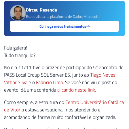
Dirceu Resende
Especialista na plataforma de Dados Microsoft
Conheça meus treinamentos
Fala galera!
Tudo tranquilo?
No dia 11/11 tive o prazer de participar do 5º encontro do
PASS Local Group SQL Server ES, junto ao
Tiago Neves
,
Vithor Silva
e o
Fabrício Lima
. Se você não viu o post do
evento, dá uma conferida
clicando neste link
.
Como sempre, a estrutura do
Centro Universitário Católica
de Vitória
estava sensacional, nos atendendo e
acomodando de forma muito confortável e organizada.