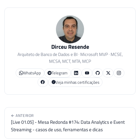
Dirceu Resende
Arquiteto de Banco de Dados e BI · Microsoft MVP · MCSE,
MCSA, MCT, MTA, MCP
WhatsApp
Telegram
Veja minhas certificações
← ANTERIOR
[Live 01.05] - Mesa Redonda #174: Data Analytics e Event
Streaming - casos de uso, ferramentas e dicas