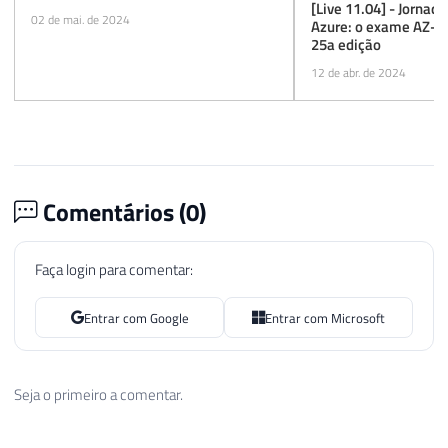
[Live 11.04] - Jornad
02 de mai. de 2024
Azure: o exame AZ-30
25a edição
12 de abr. de 2024
Comentários (
0
)
Faça login para comentar:
Entrar com Google
Entrar com Microsoft
Seja o primeiro a comentar.