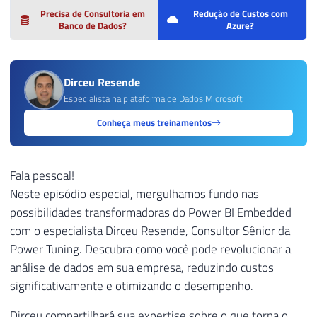
Precisa de Consultoria em
Redução de Custos com
Banco de Dados?
Azure?
Dirceu Resende
Especialista na plataforma de Dados Microsoft
Conheça meus treinamentos
Fala pessoal!
Neste episódio especial, mergulhamos fundo nas
possibilidades transformadoras do Power BI Embedded
com o especialista Dirceu Resende, Consultor Sênior da
Power Tuning. Descubra como você pode revolucionar a
análise de dados em sua empresa, reduzindo custos
significativamente e otimizando o desempenho.
Dirceu compartilhará sua expertise sobre o que torna o