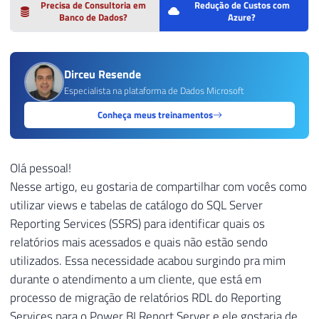
Precisa de Consultoria em
Redução de Custos com
Banco de Dados?
Azure?
Dirceu Resende
Especialista na plataforma de Dados Microsoft
Conheça meus treinamentos
Olá pessoal!
Nesse artigo, eu gostaria de compartilhar com vocês como
utilizar views e tabelas de catálogo do SQL Server
Reporting Services (SSRS) para identificar quais os
relatórios mais acessados e quais não estão sendo
utilizados. Essa necessidade acabou surgindo pra mim
durante o atendimento a um cliente, que está em
processo de migração de relatórios RDL do Reporting
Services para o Power BI Report Server e ele gostaria de