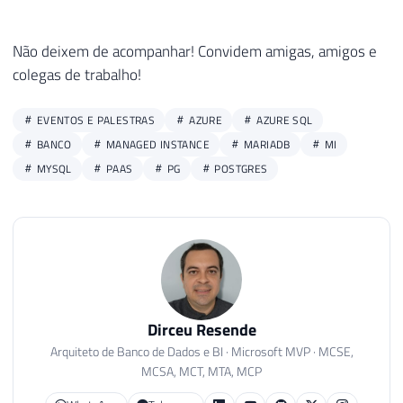
Não deixem de acompanhar! Convidem amigas, amigos e
colegas de trabalho!
EVENTOS E PALESTRAS
AZURE
AZURE SQL
BANCO
MANAGED INSTANCE
MARIADB
MI
MYSQL
PAAS
PG
POSTGRES
Dirceu Resende
Arquiteto de Banco de Dados e BI · Microsoft MVP · MCSE,
MCSA, MCT, MTA, MCP