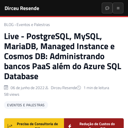
Dirceu Resende
BLOG
›
Eventos e Palestras
Live - PostgreSQL, MySQL,
MariaDB, Managed Instance e
Cosmos DB: Administrando
bancos PaaS além do Azure SQL
Database
06 de junho de 2022
Dirceu Resende
1 min de leitura
58 views
EVENTOS E PALESTRAS
Precisa de Consultoria de
Redução de Custos do