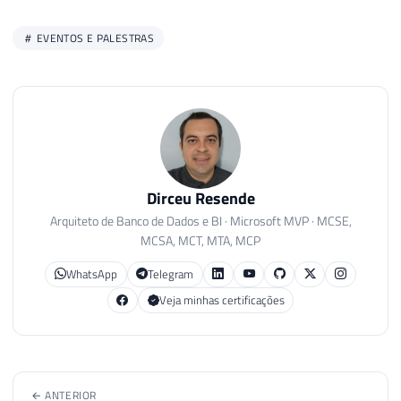
EVENTOS E PALESTRAS
Dirceu Resende
Arquiteto de Banco de Dados e BI · Microsoft MVP · MCSE,
MCSA, MCT, MTA, MCP
WhatsApp
Telegram
Veja minhas certificações
← ANTERIOR