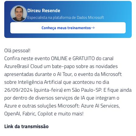
Dirceu Resende
Especialista na plataforma de Dados Microsoft
Conheça meus treinamentos
Olá pessoal!
Confira neste evento ONLINE e GRATUITO do canal
AzureBrasil Cloud um bate-papo sobre as novidades
apresentadas durante o AI Tour, o evento da Microsoft
sobre Inteligência Artificial que aconteceu no dia
26/09/2024 (quinta-feira) em São Paulo-SP. E fique ainda
por dentro de diversos serviços de IA que integram o
Azure e outras soluções Microsoft: Azure AI Services,
OpenAI, Fabric, Copilot e muito mais!
Link da transmissão