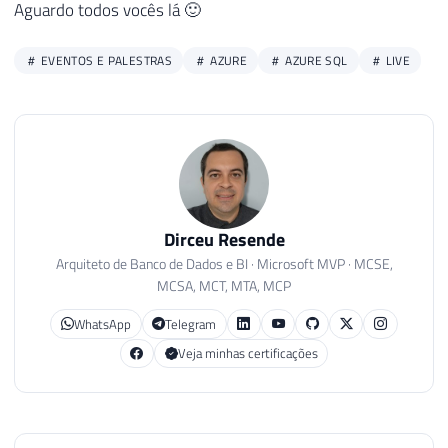
Aguardo todos vocês lá 🙂
EVENTOS E PALESTRAS
AZURE
AZURE SQL
LIVE
Dirceu Resende
Arquiteto de Banco de Dados e BI · Microsoft MVP · MCSE,
MCSA, MCT, MTA, MCP
WhatsApp
Telegram
Veja minhas certificações