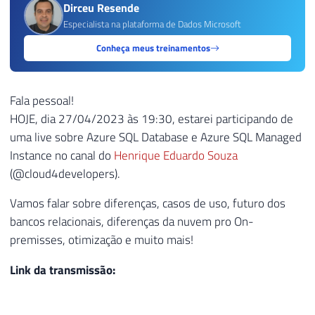
Dirceu Resende
Especialista na plataforma de Dados Microsoft
Conheça meus treinamentos
Fala pessoal!
HOJE, dia 27/04/2023 às 19:30, estarei participando de
uma live sobre Azure SQL Database e Azure SQL Managed
Instance no canal do
Henrique Eduardo Souza
(@cloud4developers).
Vamos falar sobre diferenças, casos de uso, futuro dos
bancos relacionais, diferenças da nuvem pro On-
premisses, otimização e muito mais!
Link da transmissão: