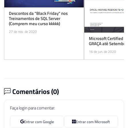
Descontos da "Black Friday" nos
Treinamentos de SQL Server
(Comprem meu curso kkkkk)
27 de nov. de 2020
Microsoft Certified T
GRAÇA até Setembro 
16 de jun. de 2020
Comentários (
0
)
Faça login para comentar:
Entrar com Google
Entrar com Microsoft