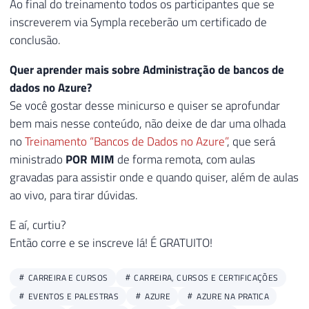
Ao final do treinamento todos os participantes que se
inscreverem via Sympla receberão um certificado de
conclusão.
Quer aprender mais sobre Administração de bancos de
dados no Azure?
Se você gostar desse minicurso e quiser se aprofundar
bem mais nesse conteúdo, não deixe de dar uma olhada
no
Treinamento “Bancos de Dados no Azure”
, que será
ministrado
POR MIM
de forma remota, com aulas
gravadas para assistir onde e quando quiser, além de aulas
ao vivo, para tirar dúvidas.
E aí, curtiu?
Então corre e se inscreve lá! É GRATUITO!
CARREIRA E CURSOS
CARREIRA, CURSOS E CERTIFICAÇÕES
EVENTOS E PALESTRAS
AZURE
AZURE NA PRATICA