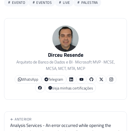
EVENTO
EVENTOS
LIVE
PALESTRA
Dirceu Resende
Arquiteto de Banco de Dados e BI · Microsoft MVP · MCSE,
MCSA, MCT, MTA, MCP
WhatsApp
Telegram
Veja minhas certificações
← ANTERIOR
Analysis Services - An error occurred while opening the