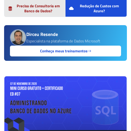
Precisa de Consultoria em
Redução de Custos com
Banco de Dados?
Azure?
Dirceu Resende
Especialista na plataforma de Dados Microsoft
Conheça meus treinamentos