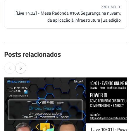
PRÓXIMO →
[Live 14.02] - Mesa Redonda #169: Segurança na nuvem:
da aplicação à infraestrutura | 2a edição
Posts relacionados
[Live 10/01] - Power 