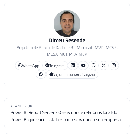
Dirceu Resende
Arquiteto de Banco de Dados e BI · Microsoft MVP · MCSE,
MCSA, MCT, MTA, MCP
WhatsApp
Telegram
Veja minhas certificações
← ANTERIOR
Power BI Report Server - O servidor de relatórios local do
Power BI que você instala em um servidor da sua empresa