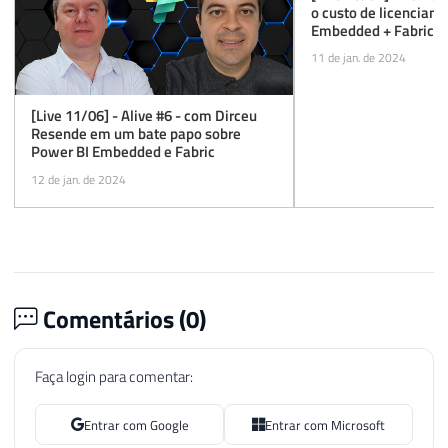
o custo de licenciam
Embedded + Fabric?
11 de jan. de 2024
[Live 11/06] - Alive #6 - com Dirceu
Resende em um bate papo sobre
Power BI Embedded e Fabric
12 de jan. de 2024
Comentários (
0
)
Faça login para comentar:
Entrar com Google
Entrar com Microsoft