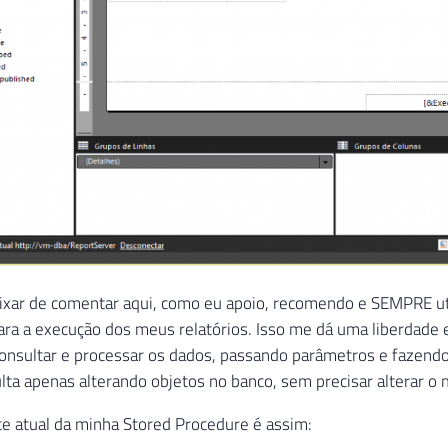
ixar de comentar aqui, como eu apoio, recomendo e SEMPRE ut
ra a execução dos meus relatórios. Isso me dá uma liberdade e
consultar e processar os dados, passando parâmetros e fazend
ulta apenas alterando objetos no banco, sem precisar alterar o 
e atual da minha Stored Procedure é assim: