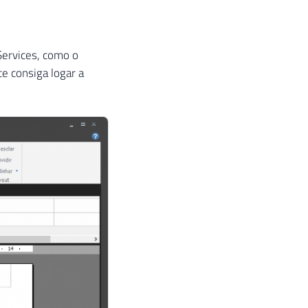
Services, como o
e consiga logar a