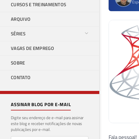
Esp
CURSOS E TREINAMENTOS
ARQUIVO
SÉRIES
VAGAS DE EMPREGO
SOBRE
CONTATO
ASSINAR BLOG POR E-MAIL
Digite seu endereço de e-mail para assinar
este blog e receber notificações de novas
publicações por e-mail.
Fala pessoal!