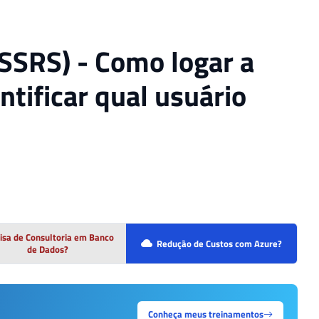
(SSRS) - Como logar a
ntificar qual usuário
isa de Consultoria em Banco
Redução de Custos com Azure?
de Dados?
Conheça meus treinamentos