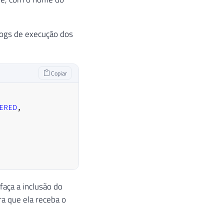
logs de execução dos
Copiar
ERED
,
faça a inclusão do
ra que ela receba o