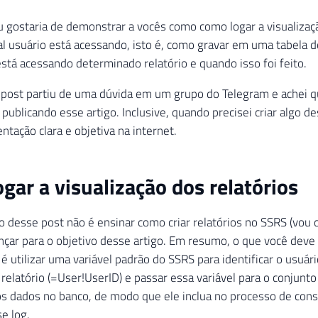
 gostaria de demonstrar a vocês como como logar a visualizaçã
ual usuário está acessando, isto é, como gravar em uma tabela 
está acessando determinado relatório e quando isso foi feito.
 post partiu de uma dúvida em um grupo do Telegram e achei q
publicando esse artigo. Inclusive, quando precisei criar algo de
tação clara e objetiva na internet.
gar a visualização dos relatórios
o desse post não é ensinar como criar relatórios no SSRS (vou 
ançar para o objetivo desse artigo. Em resumo, o que você deve 
 é utilizar uma variável padrão do SSRS para identificar o usuár
relatório (=User!UserID) e passar essa variável para o conjunt
s dados no banco, de modo que ele inclua no processo de cons
e log.