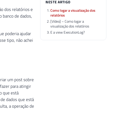
NESTE ARTIGO
o dos relatórios e
Como logar a visualização dos
relatórios
do banco de dados,
[Vídeo] – Como logar a
visualização dos relatórios
E a view ExecutionLog?
ue poderia ajudar
sse tipo, não achei
criar um post sobre
fazer para atingir
io que está
o de dados que está
ulta, a operação de