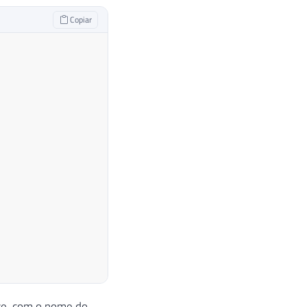
Copiar
ive, com o nome do