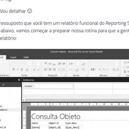
 Vou detalhar 🙂
ressuposto que você tem um relatório funcional do Reporting 
baixo, vamos começar a preparar nossa rotina para que a gent
elatório: