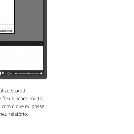
ilizo Stored
 flexibilidade muito
o com o que eu possa
meu relatório.