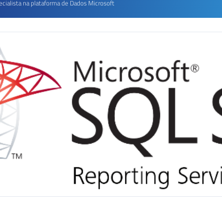
ecialista na plataforma de Dados Microsoft