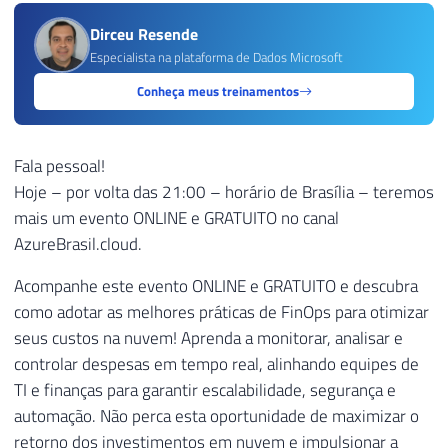
Dirceu Resende
Especialista na plataforma de Dados Microsoft
Conheça meus treinamentos
Fala pessoal!
Hoje – por volta das 21:00 – horário de Brasília – teremos
mais um evento ONLINE e GRATUITO no canal
AzureBrasil.cloud.
Acompanhe este evento ONLINE e GRATUITO e descubra
como adotar as melhores práticas de FinOps para otimizar
seus custos na nuvem! Aprenda a monitorar, analisar e
controlar despesas em tempo real, alinhando equipes de
TI e finanças para garantir escalabilidade, segurança e
automação. Não perca esta oportunidade de maximizar o
retorno dos investimentos em nuvem e impulsionar a