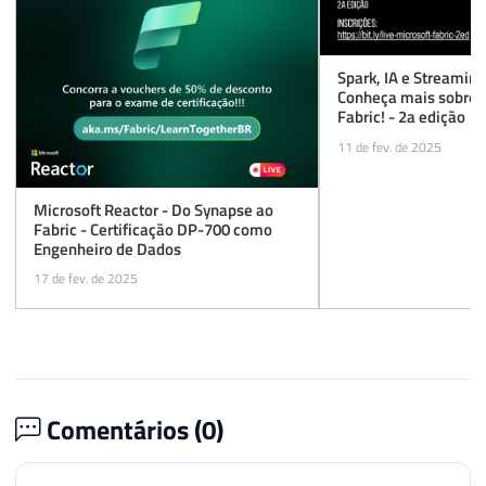
Spark, IA e Streamin
Conheça mais sobre o
Fabric! - 2a edição
11 de fev. de 2025
Microsoft Reactor - Do Synapse ao
Fabric - Certificação DP-700 como
Engenheiro de Dados
17 de fev. de 2025
Comentários (
0
)