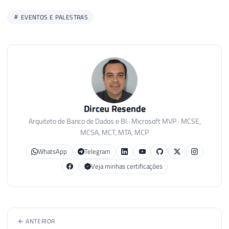
EVENTOS E PALESTRAS
Dirceu Resende
Arquiteto de Banco de Dados e BI · Microsoft MVP · MCSE,
MCSA, MCT, MTA, MCP
WhatsApp
Telegram
Veja minhas certificações
← ANTERIOR