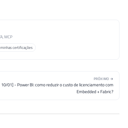
TA, MCP
 minhas certificações
PRÓXIMO →
e 10/01] - Power BI: como reduzir o custo de licenciamento com
Embedded + Fabric?