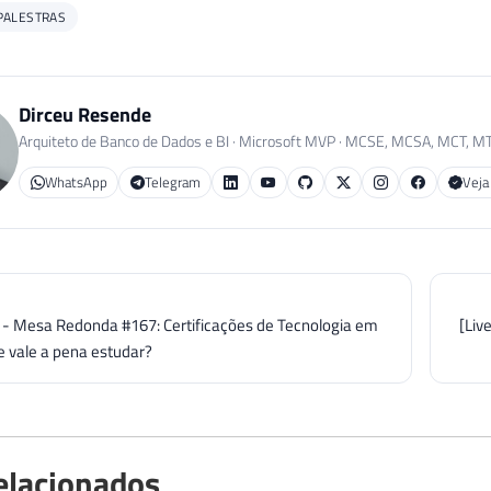
PALESTRAS
Dirceu Resende
Arquiteto de Banco de Dados e BI · Microsoft MVP · MCSE, MCSA, MCT, M
WhatsApp
Telegram
Veja
] - Mesa Redonda #167: Certificações de Tecnologia em
[Liv
e vale a pena estudar?
elacionados