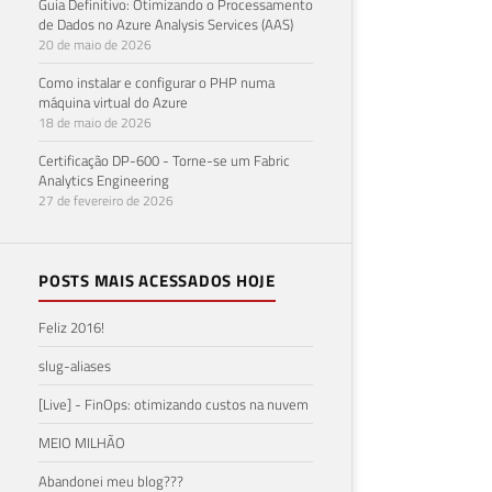
Guia Definitivo: Otimizando o Processamento
de Dados no Azure Analysis Services (AAS)
20 de maio de 2026
Como instalar e configurar o PHP numa
máquina virtual do Azure
18 de maio de 2026
Certificação DP-600 - Torne-se um Fabric
Analytics Engineering
27 de fevereiro de 2026
POSTS MAIS ACESSADOS HOJE
Feliz 2016!
slug-aliases
[Live] - FinOps: otimizando custos na nuvem
MEIO MILHÃO
Abandonei meu blog???