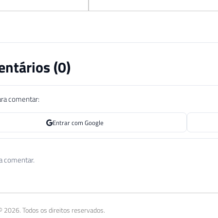
ntários (
0
)
ara comentar:
Entrar com Google
 a comentar.
 2026. Todos os direitos reservados.