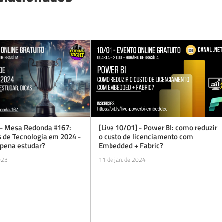
] - Mesa Redonda #167:
[Live 10/01] - Power BI: como reduzir
s de Tecnologia em 2024 -
o custo de licenciamento com
 pena estudar?
Embedded + Fabric?
023
11 de jan. de 2024