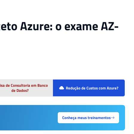
teto Azure: o exame AZ-
isa de Consultoria em Banco
Redução de Custos com Azure?
de Dados?
Conheça meus treinamentos