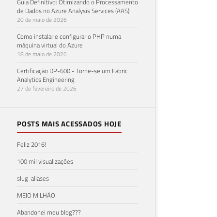
Guia Definitivo: Otimizando o Processamento
de Dados no Azure Analysis Services (AAS)
20 de maio de 2026
Como instalar e configurar o PHP numa
máquina virtual do Azure
18 de maio de 2026
Certificação DP-600 - Torne-se um Fabric
Analytics Engineering
27 de fevereiro de 2026
POSTS MAIS ACESSADOS HOJE
Feliz 2016!
100 mil visualizações
slug-aliases
MEIO MILHÃO
Abandonei meu blog???