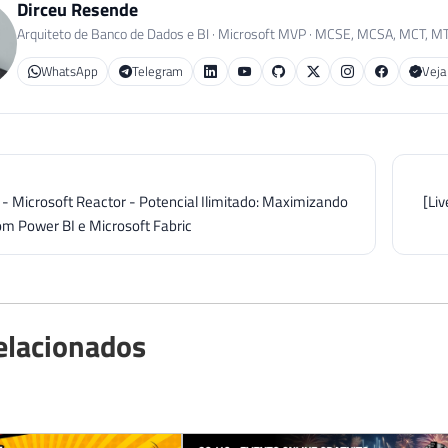
Dirceu Resende
Arquiteto de Banco de Dados e BI · Microsoft MVP · MCSE, MCSA, MCT, M
WhatsApp
Telegram
Veja
 - Microsoft Reactor - Potencial Ilimitado: Maximizando
[Li
om Power BI e Microsoft Fabric
elacionados