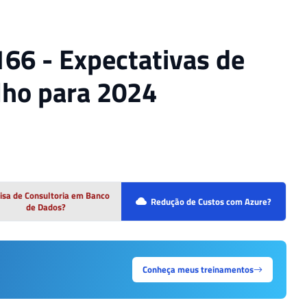
66 - Expectativas de
lho para 2024
isa de Consultoria em Banco
Redução de Custos com Azure?
de Dados?
Conheça meus treinamentos