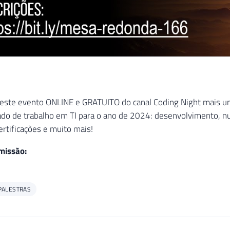
ste evento ONLINE e GRATUITO do canal Coding Night mais um
ado de trabalho em TI para o ano de 2024: desenvolvimento, nuv
ertificações e muito mais!
missão:
PALESTRAS