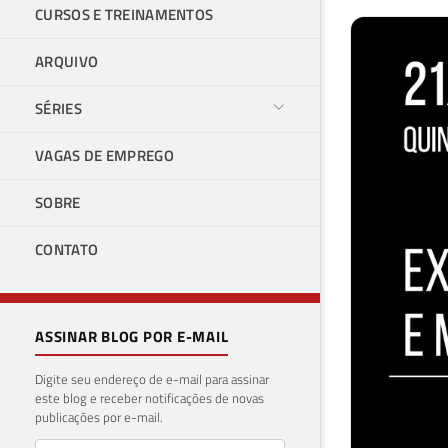
CURSOS E TREINAMENTOS
ARQUIVO
SÉRIES
VAGAS DE EMPREGO
SOBRE
CONTATO
ASSINAR BLOG POR E-MAIL
Digite seu endereço de e-mail para assinar
este blog e receber notificações de novas
publicações por e-mail.