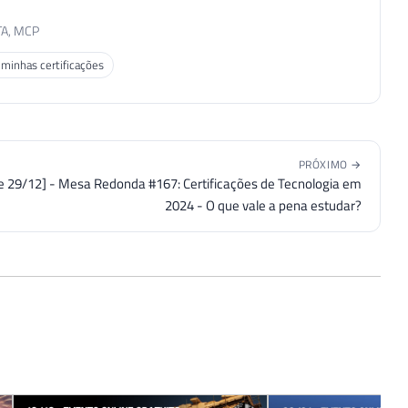
TA, MCP
 minhas certificações
PRÓXIMO →
ve 29/12] - Mesa Redonda #167: Certificações de Tecnologia em
2024 - O que vale a pena estudar?