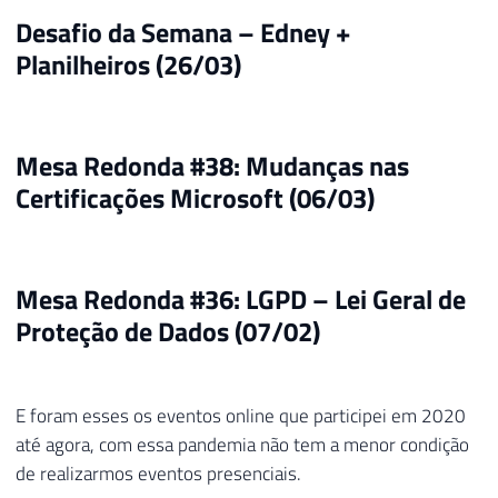
Desafio da Semana – Edney +
Planilheiros (26/03)
Mesa Redonda #38: Mudanças nas
Certificações Microsoft (06/03)
Mesa Redonda #36: LGPD – Lei Geral de
Proteção de Dados (07/02)
E foram esses os eventos online que participei em 2020
até agora, com essa pandemia não tem a menor condição
de realizarmos eventos presenciais.