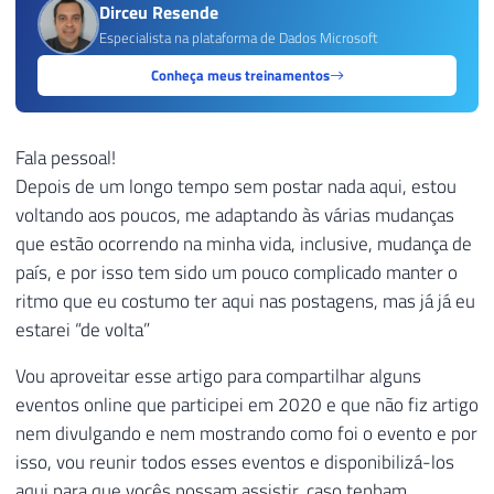
Dirceu Resende
Especialista na plataforma de Dados Microsoft
Conheça meus treinamentos
Fala pessoal!
Depois de um longo tempo sem postar nada aqui, estou
voltando aos poucos, me adaptando às várias mudanças
que estão ocorrendo na minha vida, inclusive, mudança de
país, e por isso tem sido um pouco complicado manter o
ritmo que eu costumo ter aqui nas postagens, mas já já eu
estarei “de volta”
Vou aproveitar esse artigo para compartilhar alguns
eventos online que participei em 2020 e que não fiz artigo
nem divulgando e nem mostrando como foi o evento e por
isso, vou reunir todos esses eventos e disponibilizá-los
aqui para que vocês possam assistir, caso tenham