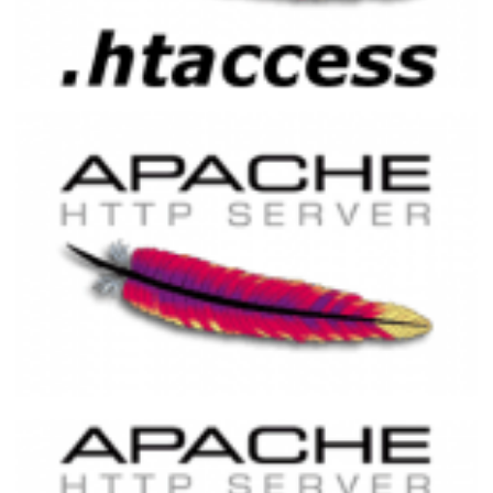
Como aumentar o tempo da sessão e
execução do PHP usando o .htaccess
25 de novembro de 2014
1 min de leitura
Lista de códigos de status HTTP
25 de novembro de 2014
11 min de leitura