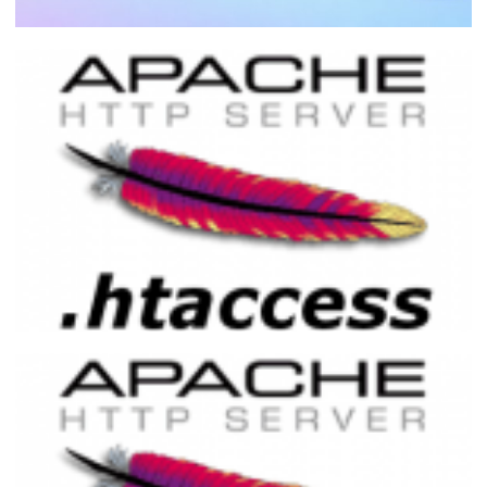
Como instalar e configurar o PHP numa
máquina virtual do Azure
18 de maio de 2026
34 min de leitura
Utilidades do arquivo .htaccess
01 de dezembro de 2016
6 min de leitura