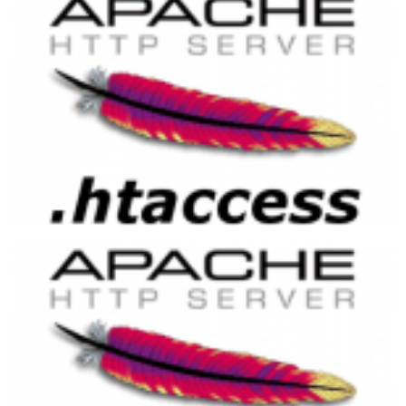
Evitando conteúdo duplicado no servidor
web Apache utilizando .htaccess
27 de março de 2015
1 min de leitura
Ativando compressão de dados no
Apache utilizando .htaccess (DEFLATE e
GZip)
21 de março de 2015
2 min de leitura