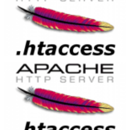
Redirecionamento de erros HTTP
utilizando o .htaccess (Apache)
24 de novembro de 2014
1 min de leitura