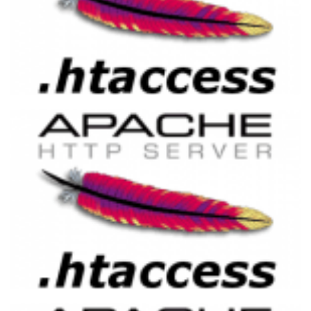
Implementando URL Amigável no Apache
com .htaccess e PHP
02 de abril de 2015
7 min de leitura