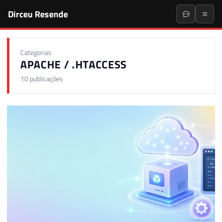
Dirceu Resende
Categorias
APACHE / .HTACCESS
10 publicações