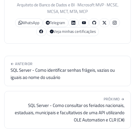
Arquiteto de Banco de Dados e BI · Microsoft MVP · MCSE,
MCSA, MCT, MTA, MCP
WhatsApp
Telegram
Veja minhas certificações
← ANTERIOR
SQL Server - Como identificar senhas frágeis, vazias ou
iguais ao nome do usuário
PRÓXIMO →
SQL Server - Como consultar os feriados nacionais,
estaduais, municipais e facultativos de uma API utilizando
OLE Automation e CLR (C#)