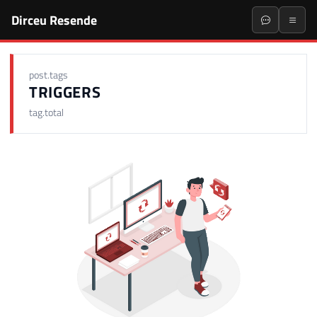
Dirceu Resende
post.tags
TRIGGERS
tag.total