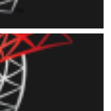
possível ultrapassar o
 base?