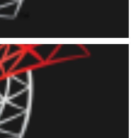
tilizar ORDER BY na
zar de jeito nenhum!