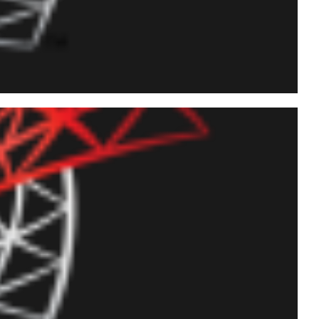
itwise e como armazenar