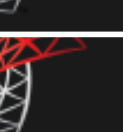
r o usuário sa