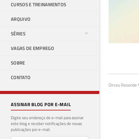
CURSOS E TREINAMENTOS
ARQUIVO
SÉRIES
VAGAS DE EMPREGO
SQL
SOBRE
imp
CONTATO
31 de 
Dirceu Resende ©
ASSINAR BLOG POR E-MAIL
Digite seu endereço de e-mail para assinar
este blog e receber notificações de novas
publicações por e-mail.