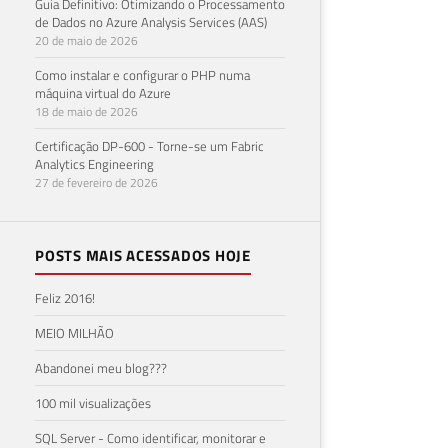
Guia Definitivo: Otimizando o Processamento
de Dados no Azure Analysis Services (AAS)
20 de maio de 2026
Como instalar e configurar o PHP numa
máquina virtual do Azure
18 de maio de 2026
Certificação DP-600 - Torne-se um Fabric
Analytics Engineering
27 de fevereiro de 2026
POSTS MAIS ACESSADOS HOJE
Feliz 2016!
MEIO MILHÃO
Abandonei meu blog???
100 mil visualizações
SQL Server - Como identificar, monitorar e