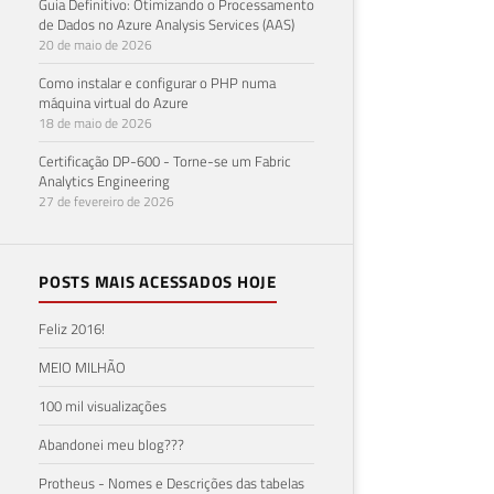
Guia Definitivo: Otimizando o Processamento
de Dados no Azure Analysis Services (AAS)
20 de maio de 2026
Como instalar e configurar o PHP numa
máquina virtual do Azure
18 de maio de 2026
Certificação DP-600 - Torne-se um Fabric
Analytics Engineering
27 de fevereiro de 2026
POSTS MAIS ACESSADOS HOJE
Feliz 2016!
MEIO MILHÃO
100 mil visualizações
Abandonei meu blog???
Protheus - Nomes e Descrições das tabelas