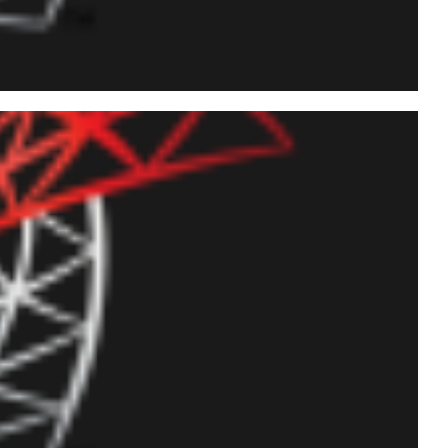
commands, steps) via