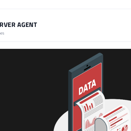
ERVER AGENT
ões