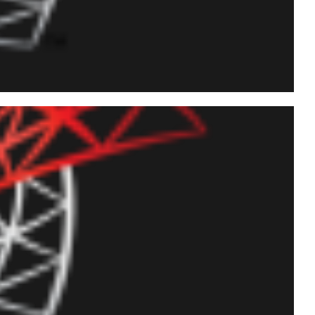
 (owner) de todos os jobs